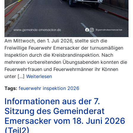
Am Mittwoch, den 1. Juli 2026, stellte sich die
Freiwillige Feuerwehr Emersacker der turnusmäßigen
Inspektion durch die Kreisbrandinspektion. Nach
mehreren vorbereitenden Übungsabenden konnten die
Feuerwehrfrauen und Feuerwehrmänner ihr Können
unter [...]
Weiterlesen
Tags:
feuerwehr
inspektion
2026
Informationen aus der 7.
Sitzung des Gemeinderat
Emersacker vom 18. Juni 2026
(Teil2)