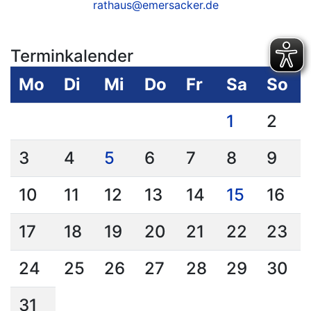
rathaus@emersacker.de
Terminkalender
Mo
Di
Mi
Do
Fr
Sa
So
1
2
3
4
5
6
7
8
9
10
11
12
13
14
15
16
17
18
19
20
21
22
23
24
25
26
27
28
29
30
31