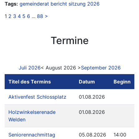
Tags:
gemeinderat
bericht
sitzung
2026
1
2
3
4
5
6
...
88
>
Termine
Juli 2026
< August 2026 >
September 2026
Titel des Termins
Datum
Beginn
Aktivenfest Schlossplatz
01.08.2026
Holzwinkelserenade
01.08.2026
Welden
Seniorennachmittag
05.08.2026
14:00