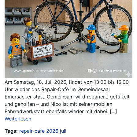
Am Samstag, 18. Juli 2026, findet von 13:00 bis 15:00
Uhr wieder das Repair-Café im Gemeindesaal
Emersacker statt. Gemeinsam wird repariert, getüftelt
und geholfen – und Nico ist mit seiner mobilen
Fahrradwerkstatt ebenfalls wieder mit dabei. [...]
Weiterlesen
Tags:
repair-cafe
2026
juli