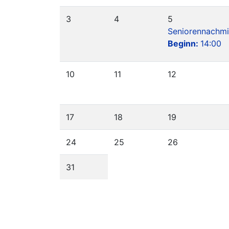
3
4
5
Seniorennachmi
Beginn:
14:00
10
11
12
17
18
19
24
25
26
31