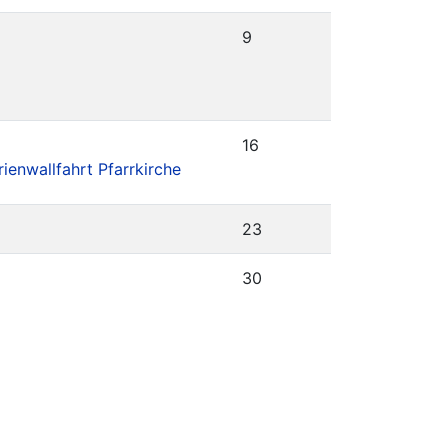
9
16
ienwallfahrt Pfarrkirche
23
30