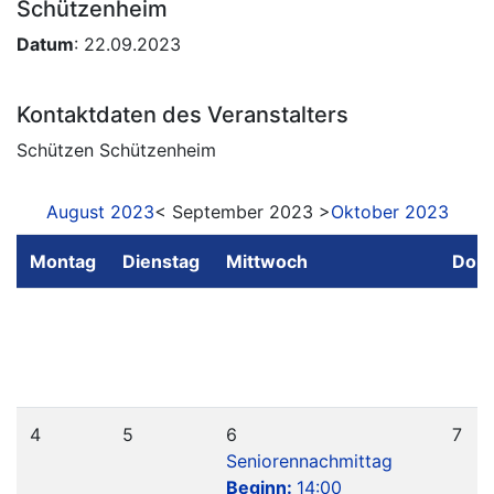
Schützenheim
Datum
: 22.09.2023
Kontaktdaten des Veranstalters
Schützen Schützenheim
August 2023
< September 2023 >
Oktober 2023
Montag
Dienstag
Mittwoch
Donn
4
5
6
7
Seniorennachmittag
Beginn:
14:00