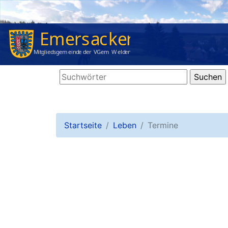
Startseite
Leben
Termine