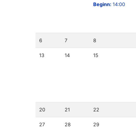
Beginn:
14:00
6
7
8
13
14
15
20
21
22
27
28
29