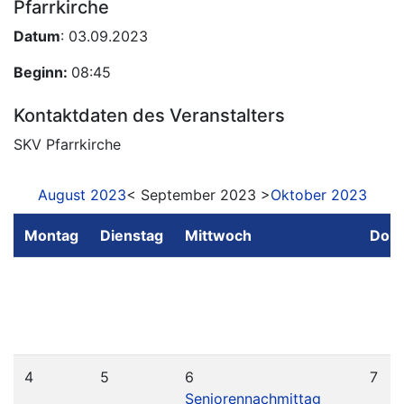
Pfarrkirche
Datum
: 03.09.2023
Beginn:
08:45
Kontaktdaten des Veranstalters
SKV Pfarrkirche
August 2023
< September 2023 >
Oktober 2023
Montag
Dienstag
Mittwoch
Donn
4
5
6
7
Seniorennachmittag