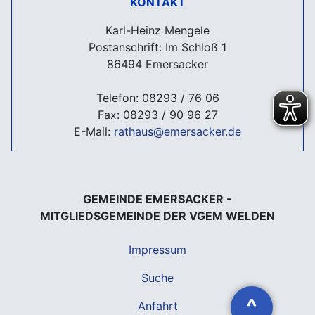
KONTAKT
Karl-Heinz Mengele
Postanschrift: Im Schloß 1
86494 Emersacker
Telefon: 08293 / 76 06
Fax: 08293 / 90 96 27
E-Mail:
rathaus@emersacker.de
GEMEINDE EMERSACKER -
MITGLIEDSGEMEINDE DER VGEM WELDEN
Impressum
Suche
^
Anfahrt