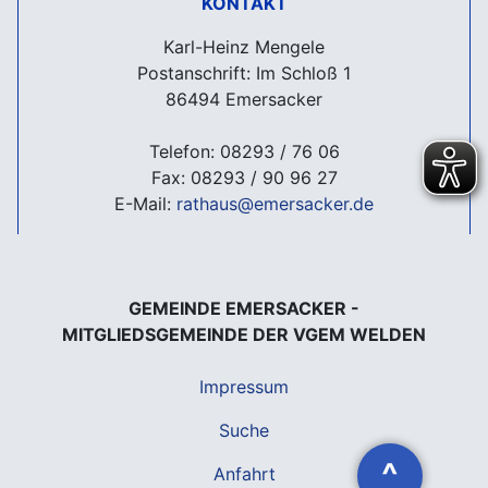
KONTAKT
Karl-Heinz Mengele
Postanschrift: Im Schloß 1
86494 Emersacker
Telefon: 08293 / 76 06
Fax: 08293 / 90 96 27
E-Mail:
rathaus@emersacker.de
GEMEINDE EMERSACKER -
MITGLIEDSGEMEINDE DER VGEM WELDEN
Impressum
Suche
^
Anfahrt