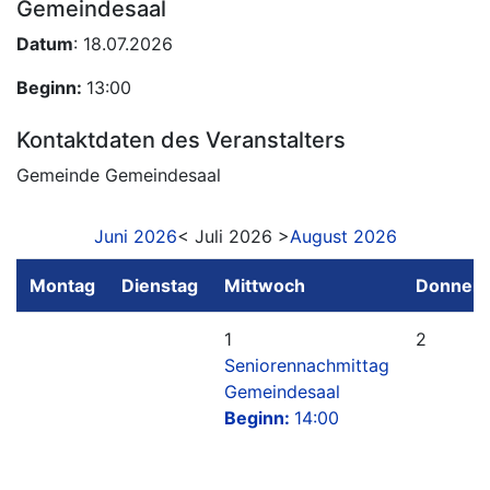
Gemeindesaal
Datum
: 18.07.2026
Beginn:
13:00
Kontaktdaten des Veranstalters
Gemeinde Gemeindesaal
Juni 2026
< Juli 2026 >
August 2026
Montag
Dienstag
Mittwoch
Donners
1
2
Seniorennachmittag
Gemeindesaal
Beginn:
14:00