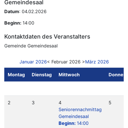
Gemeindesaal
Datum
: 04.02.2026
Beginn:
14:00
Kontaktdaten des Veranstalters
Gemeinde Gemeindesaal
Januar 2026
< Februar 2026 >
März 2026
Montag
Dienstag
Mittwoch
Donners
2
3
4
5
Seniorennachmittag
Gemeindesaal
Beginn:
14:00