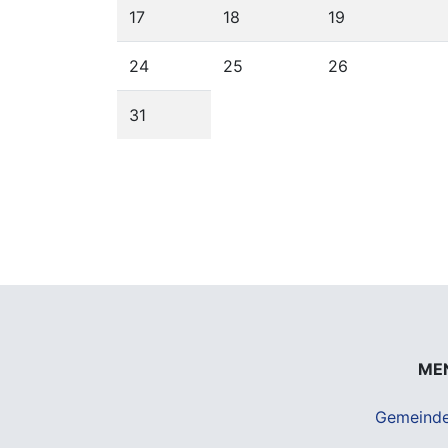
17
18
19
24
25
26
31
ME
Gemeind