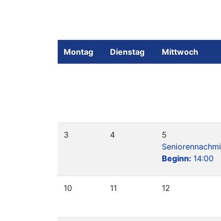
Montag
Dienstag
Mittwoch
3
4
5
Seniorennachmi
Beginn:
14:00
10
11
12